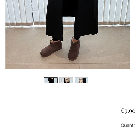
€9.9
Quanti