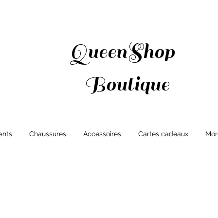
QueenShop
Boutique
ents
Chaussures
Accessoires
Cartes cadeaux
Mor