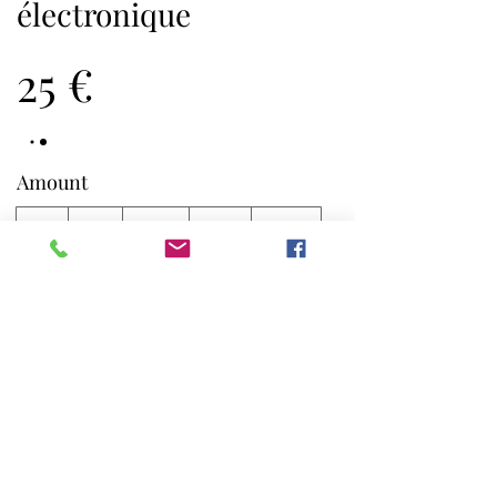
électronique
25 €
Amount
25 €
50 €
100 €
150 €
200 €
Quantity
Buy Now
Queen Shop