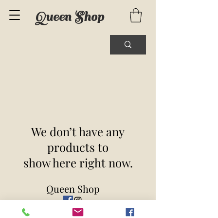
Queen Shop
We don’t have any
products to
show here right now.
Queen Shop
© 2021 par Queen Shop. Créé avec Creat of design