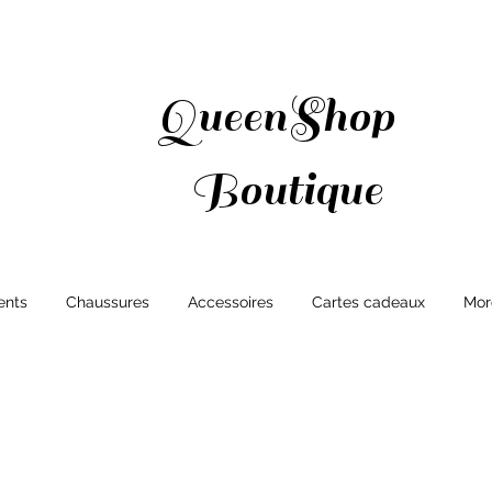
QueenShop
Boutique
ents
Chaussures
Accessoires
Cartes cadeaux
Mor