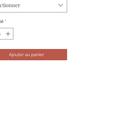
ctionner
té
*
Ajouter au panier