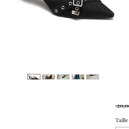
 20,0
Taille