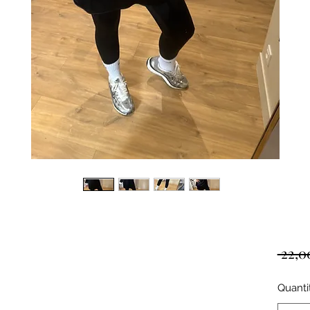
 22,0
Quanti