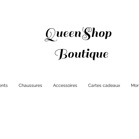
QueenShop
Boutique
ents
Chaussures
Accessoires
Cartes cadeaux
Mor